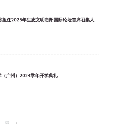
m教授将担任2025年生态文明贵阳国际论坛首席召集人
学（广州）2024学年开学典礼
33