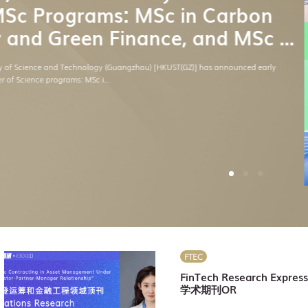
法中收益
09 Sep 2025
FTEC
FinTech Research 
学术期刊OR