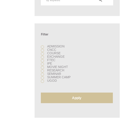
Filter
ADMISSION
CNCC
COURSE
EXCHANGE
FTEC
IPE
MOVIE NIGHT
RESEARCH
SEMINAR
SUMMER CAMP
UGOD