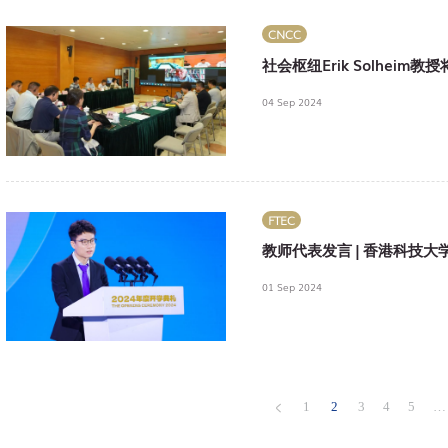
CNCC
社会枢纽Erik Solhei
04 Sep 2024
FTEC
教师代表发言 | 香港科技大
01 Sep 2024
1
2
3
4
5
…