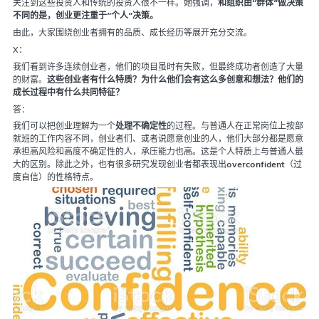
关注到这些投资人和传统的投资人很不一样。她强调，
和组织由“群体”做决策
不同的是，创业更注重于“个人”决策。
由此，大家围绕创业者拥有的品质、成长经历等展开充分交流。
X：
我们看到许多连续创业者，他们的项目虽时有失败，但最终成功者创造了大量
的财富。
这些创业者有什么特质？为什么他们会有这么多创意和想法？他们的
成长过程中有什么共同特征？
答：
我们可以把创业理解为一个
处理不确定性
的过程。与普通人在正常岗位上按部
就班的工作内容不同，创业者们、或者说愿意创业的人，他们大部分都是愿意
承担高风险和高度不确定性的人，承压能力也高。这是个人特质上与普通人最
大的区别。除此之外，也有很多研究发现创业者都表现出
overconfident
（过
度自信）的性格特点。