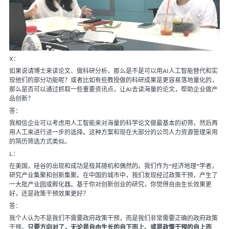
X：
如果说请博士来读论文、做科研分析，那么是不是可以用AI人工智能替代和实
现他们的部分功能呢？或者比如有些教授做的科研成果是更容易落地量化的，
那么是否可以通过抓取一些重要资讯点，让AI去读海量的论文，帮助企业做产
品创新？
答：
我相信企业可以考虑用人工智能来对海量的科学论文做最基本的初筛，然后再
用人工来进行进一步的选择。这种方案和现在大部分的公司人力资源管理采用
的简历筛选方式类似。
L：
在美国，硅谷的出现和成功是极其随机和偶然的。我们作为“经济地理”学者，
研究产业集聚和创新集聚。在中国的城市中，我们发现经过政策干预，产生了
一大批产业园或孵化器。基于你对创新创业的研究，你觉得自由生长效果更
好，还是政策干预效果更好？
答：
我个人认为不是我们不需要政府政策干预，而是我们非常需要正确的政府政策
干预。
只要方向对了，无论是自由生长的自下而上、或是政策干预的自上而