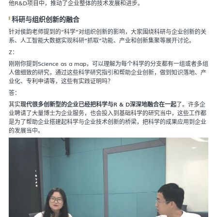
他R&D项目中，推动了企业整体的技术发展和进步。
科研与组织创新的融合
针对侯韵老师提到的“科学”对组织创新的影响，大家围绕科研与企业创新的关
系、人工智能大数据实现科研“抓取”功能、产业和创新集聚等展开讨论。
Z：
刚刚你提到Science as a map，可以理解为每个科学的分支都有一组或者多组
人做细致的研究，通过这些科学研究指引和帮助企业创新，做到知识落地、产
业化、专利申请等，这些有实践证明吗？
答：
其实
现代很多创新型的企业已经把科学与R & D深深地融合在一起
了。许多企
业聘请了大量博士为企业服务，也会投入到基础科学的研究当中，这些工作都
是为了帮助企业搭建起科学与企业技术创新的桥梁，把科学的成果应用到企业
的发展当中。